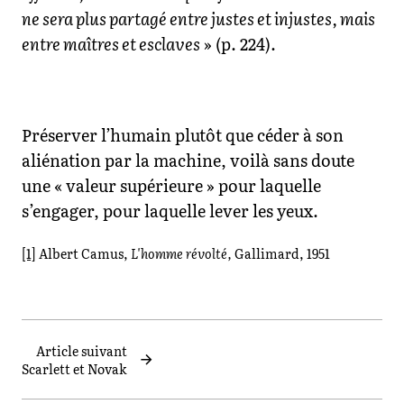
ne sera plus partagé entre justes et injustes, mais
entre maîtres et esclaves
» (p. 224).
Préserver l’humain plutôt que céder à son
aliénation par la machine, voilà sans doute
une « valeur supérieure » pour laquelle
s’engager, pour laquelle lever les yeux.
[1]
Albert Camus,
L'homme révolté,
Gallimard, 1951
Article suivant
Scarlett et Novak