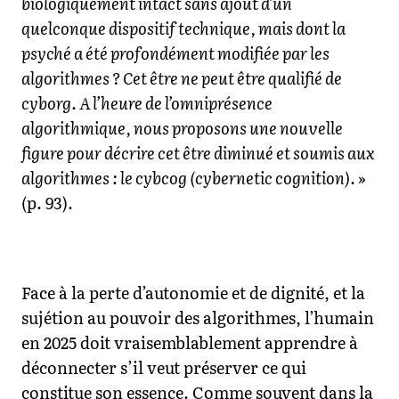
biologiquement intact sans ajout d’un
quelconque dispositif technique, mais dont la
psyché a été profondément modifiée par les
algorithmes ? Cet être ne peut être qualifié de
cyborg. A l’heure de l’omniprésence
algorithmique, nous proposons une nouvelle
figure pour décrire cet être diminué et soumis aux
algorithmes : le cybcog (cybernetic cognition).
»
(p. 93).
Face à la perte d’autonomie et de dignité, et la
sujétion au pouvoir des algorithmes, l’humain
en 2025 doit vraisemblablement apprendre à
déconnecter s’il veut préserver ce qui
constitue son essence. Comme souvent dans la