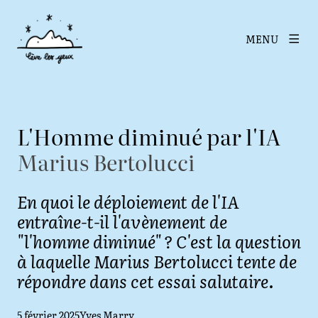
MENU
L'Homme diminué par l'IA
Marius Bertolucci
En quoi le déploiement de l'IA
entraîne-t-il l'avènement de
"l'homme diminué" ? C'est la question
à laquelle Marius Bertolucci tente de
répondre dans cet essai salutaire.
Date de publication
5 février 2025
Auteur·ice
Yves Marry