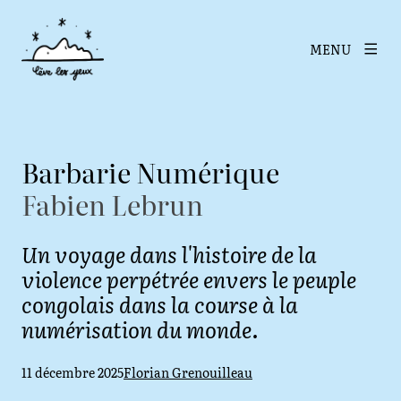
MENU
Barbarie Numérique
Fabien Lebrun
Un voyage dans l'histoire de la
violence perpétrée envers le peuple
congolais dans la course à la
numérisation du monde.
Date de publication
11 décembre 2025
Auteur·ice
Florian Grenouilleau