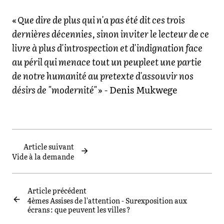
«
Que dire de plus qui n'a pas été dit ces trois
dernières décennies, sinon inviter le lecteur de ce
livre à plus d'introspection et d'indignation face
au péril qui menace tout un peupleet une partie
de notre humanité au pretexte d'assouvir nos
désirs de "modernité"
» - Denis Mukwege
Article suivant
Vide à la demande
Article précédent
4èmes Assises de l'attention - Surexposition aux
écrans : que peuvent les villes ?