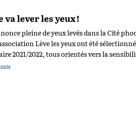
 va lever les yeux !
nnonce pleine de yeux levés dans la Cité ph
'association Lève les yeux ont été sélectionn
aire 2021/2022, tous orientés vers la sensibil
ents