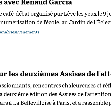
 avec Renaud Garcia
e café-débat organisé par Lève les yeux le 9 j
 numérisation de l’école, au Jardin de l’Éclec
 analyses
Evénements
ur les deuxièmes Assises de l'at
ssionnants, rencontres chaleureuses et réf
la deuxième édition des Assises de l’attention 
rs à La Bellevilloise à Paris, et a rassemblé 