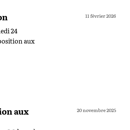
on
11 février 2026
edi 24
position aux
tion aux
20 novembre 2025