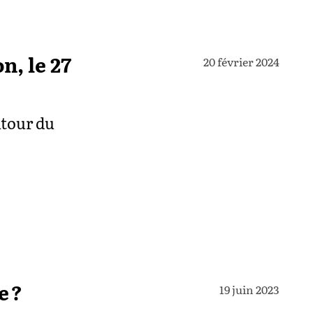
n, le 27
20 février 2024
utour du
e ?
19 juin 2023