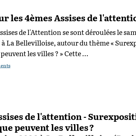
ur les 4èmes Assises de l'attenti
sises de l'Attention se sont déroulées le sam
 à La Bellevilloise, autour du thème « Surex
 peuvent les villes ? » Cette …
ents
sises de l'attention - Surexposi
que peuvent les villes ?