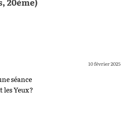
is, 20ème)
10 février 2025
 une séance
t les Yeux ?