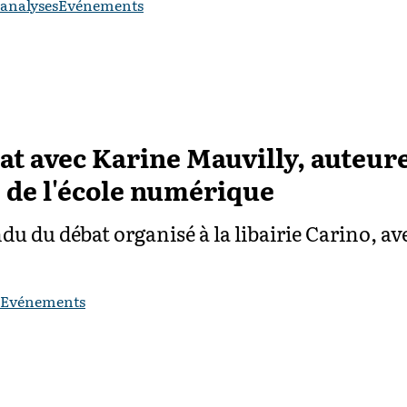
 analyses
Evénements
at avec Karine Mauvilly, auteur
 de l'école numérique
u du débat organisé à la libairie Carino, av
Evénements