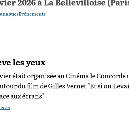
vier 2026 à La Bellevilloise (Par
 analyses
Evénements
ève les yeux
nvier était organisée au Cinéma le Concorde
utour du film de Gilles Vernet "Et si on Levai
ace aux écrans"
ents