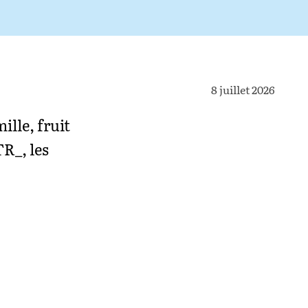
8 juillet 2026
ille, fruit
R_, les