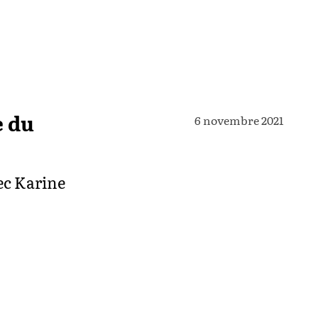
e du
6 novembre 2021
ec Karine