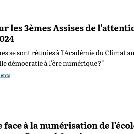
r les 3èmes Assises de l'attentio
2024
es se sont réunies à l'Académie du Climat a
le démocratie à l'ère numérique ?"
ents
 face à la numérisation de l’écol