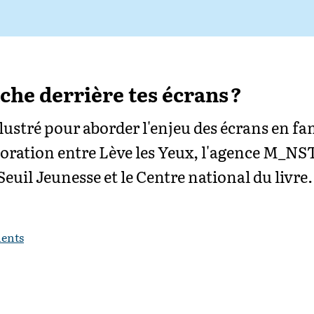
ache derrière tes écrans ?
ustré pour aborder l'enjeu des écrans en fam
boration entre Lève les Yeux, l'agence M_NST
Seuil Jeunesse et le Centre national du livre.
ents