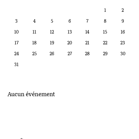
JUILLET 2023
1
2
3
4
5
6
7
8
9
10
11
12
13
14
15
16
17
18
19
20
21
22
23
24
25
26
27
28
29
30
31
Aucun événement