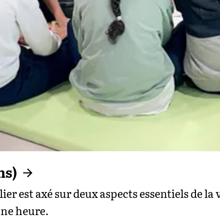
ns)
elier est axé sur deux aspects essentiels de la 
une heure.