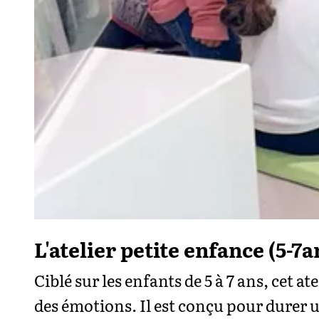
L'atelier petite enfance (5-7a
Ciblé sur les enfants de 5 à 7 ans, cet at
des émotions. Il est conçu pour durer 