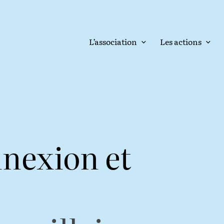
L’association
Les actions
nnexion et