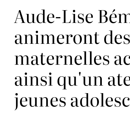
Aude-Lise Bém
animeront des 
maternelles a
ainsi qu'un at
jeunes adolesc