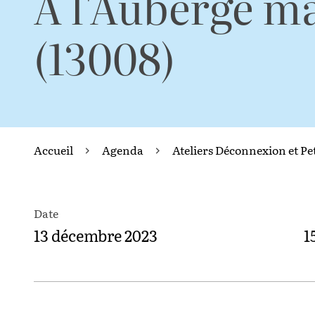
A l'Auberge ma
(13008)
Accueil
Agenda
Ateliers Déconnexion et Pe
Date
13 décembre 2023
1