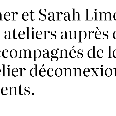
er et Sarah Lim
ateliers auprès 
ccompagnés de l
elier déconnexio
ents.