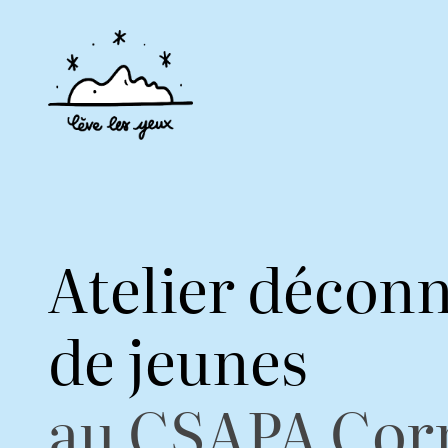
Atelier décon
de jeunes
au CSAPA Corn