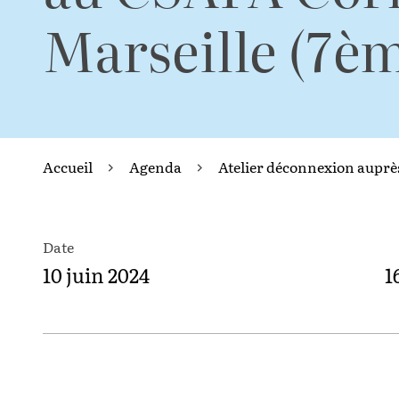
Marseille (7è
Accueil
Agenda
Atelier déconnexion auprès
Date
10 juin 2024
1