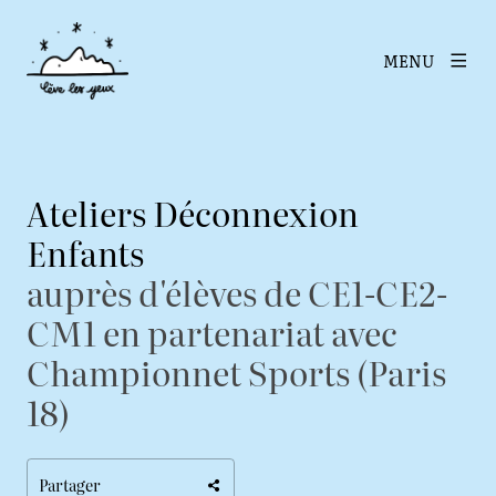
MENU
Ateliers Déconnexion
Enfants
auprès d'élèves de CE1-CE2-
CM1 en partenariat avec
Championnet Sports (Paris
18)
Partager