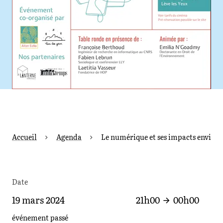
Accueil
Agenda
Le numérique et ses impacts environn
Date
19 mars 2024
21h00
00h00
événement passé