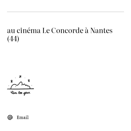
au cinéma Le Concorde à Nantes
(44)
Email