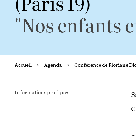
(Paris 19)
"Nos enfants e
Accueil
Agenda
Conférence de Floriane Didi
Informations pratiques
S
C