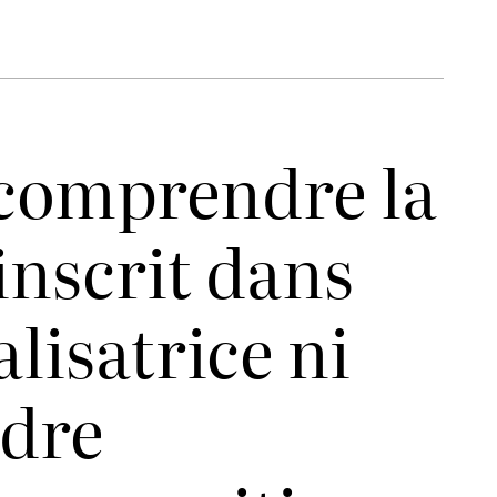
 comprendre la
inscrit dans
lisatrice ni
ndre