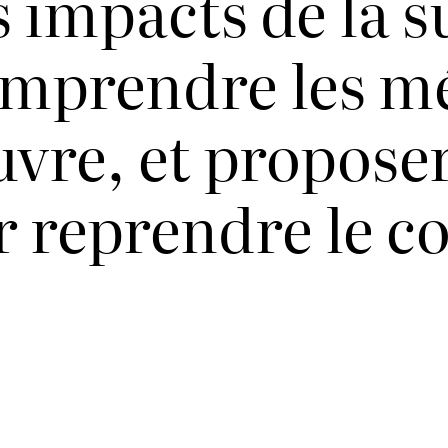
 impacts de la 
omprendre les 
uvre, et proposer
 reprendre le c