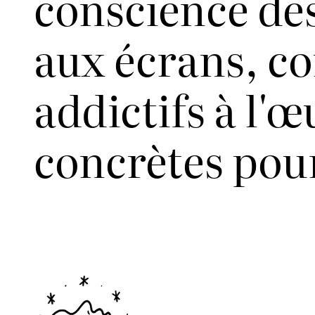
conscience des
aux écrans, c
addictifs à l'œ
concrètes pour