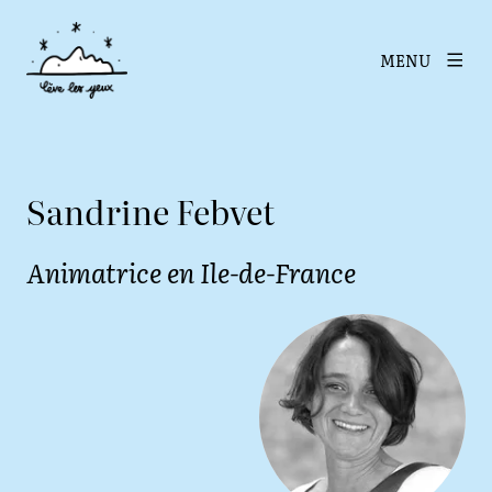
MENU
Sandrine Febvet
Animatrice en Ile-de-France
Agrandir