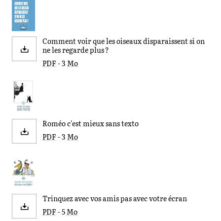
Comment voir que les oiseaux disparaissent si on
ne les regarde plus ?
PDF
- 3
Mo
Roméo c'est mieux sans texto
PDF
- 3
Mo
Trinquez avec vos amis pas avec votre écran
PDF
- 5
Mo