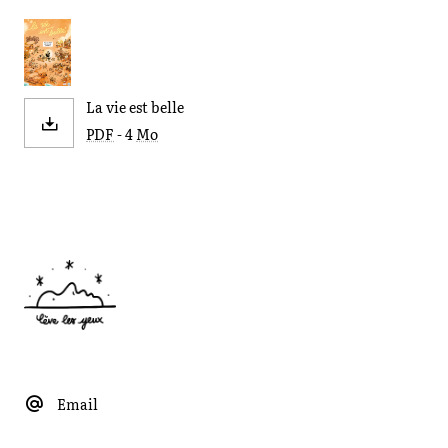
La vie est belle
PDF
- 4
Mo
Email