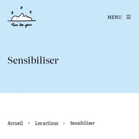
MENU
Sensibiliser
Accueil
Les actions
Sensibiliser