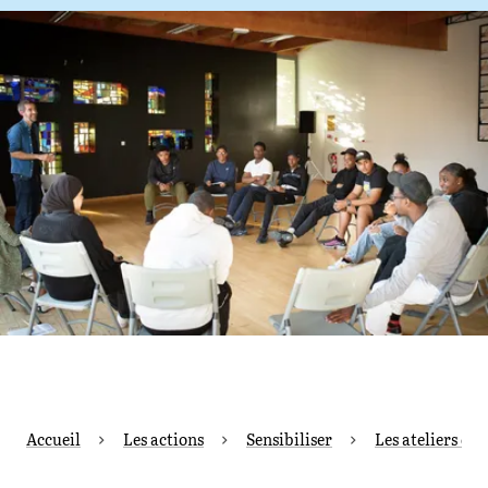
Agrandir l'image
Accueil
Les actions
Sensibiliser
Les ateliers de 