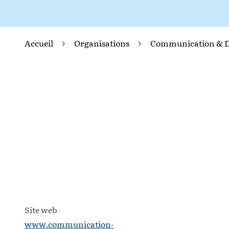
Accueil
Organisations
Communication & D
Site web
www.communication-