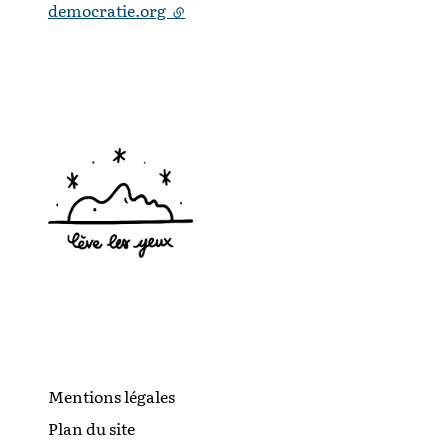
democratie.org
- lien externe
Mentions légales
Plan du site